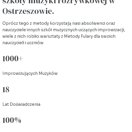
szkoły muzyki rozrywkowej w
Ostrzeszowie.
Oprócz tego z metody korzystają nasi absolwenci oraz
nauczyciele innych szkół muzycznych uczących improwizacji,
wiele z nich robiło warsztaty z Metody Fulary dla swoich
nauczycieli i uczniów
1000+
Improwizujących Muzyków
18
Lat Doświadczenia
100%