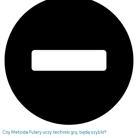
Czy Metoda Fulary uczy techniki gry, będę szybki?