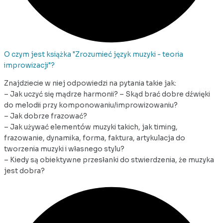
O czym jest książka "Zrozumieć język muzyki - teoria
improwizacji"?
Znajdziecie w niej odpowiedzi na pytania takie jak:
– Jak uczyć się mądrze harmonii? – Skąd brać dobre dźwięki
do melodii przy komponowaniu/improwizowaniu?
– Jak dobrze frazować?
– Jak używać elementów muzyki takich, jak timing,
frazowanie, dynamika, forma, faktura, artykulacja do
tworzenia muzyki i własnego stylu?
– Kiedy są obiektywne przesłanki do stwierdzenia, że muzyka
jest dobra?