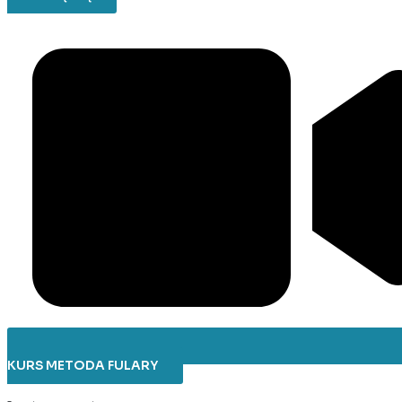
KURS METODA FULARY