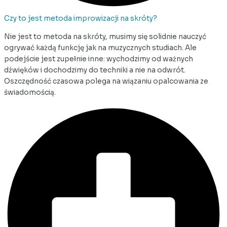
Czy to jest metoda improwizacji na skróty?
Nie jest to metoda na skróty, musimy się solidnie nauczyć
ogrywać każdą funkcję jak na muzycznych studiach. Ale
podejście jest zupełnie inne: wychodzimy od ważnych
dźwięków i dochodzimy do techniki a nie na odwrót.
Oszczędność czasowa polega na wiązaniu opalcowania ze
świadomością.