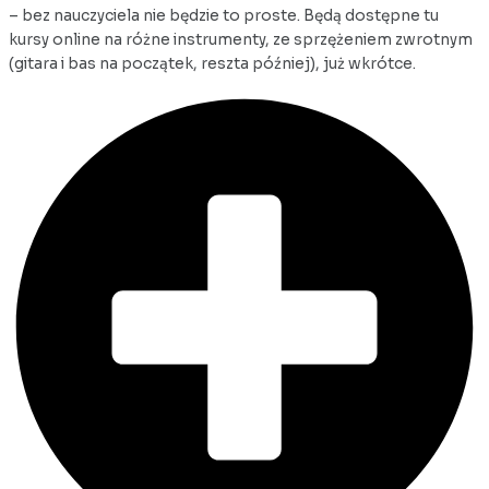
– bez nauczyciela nie będzie to proste. Będą dostępne tu
kursy online na różne instrumenty, ze sprzężeniem zwrotnym
(gitara i bas na początek, reszta później), już wkrótce.