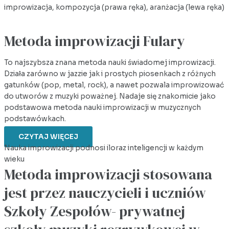
improwizacja, kompozycja (prawa ręka), aranżacja (lewa ręka)
Metoda improwizacji Fulary
To najszybsza znana metoda nauki świadomej improwizacji.
Działa zarówno w jazzie jak i prostych piosenkach z różnych
gatunków (pop, metal, rock), a nawet pozwala improwizować
do utworów z muzyki poważnej. Nadaje się znakomicie jako
podstawowa metoda nauki improwizacji w muzycznych
podstawówkach.
CZYTAJ WIĘCEJ
Nauka improwizacji podnosi iloraz inteligencji w każdym
wieku
Metoda improwizacji stosowana
jest przez nauczycieli i uczniów
Szkoły Zespołów- prywatnej