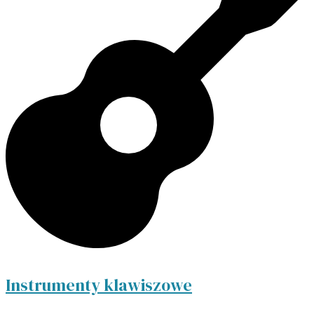
Instrumenty klawiszowe