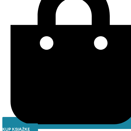
KUP KSIĄŻKĘ